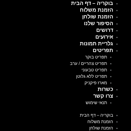
בוקריה – דף הבית
ילוג
תוכן
הזמנת משלוח
הזמנת שולחן
הסיפור שלנו
דרושים
אירועים
גלריית תמונות
תפריטים
תפריט בוקר
תפריט צהריים / ערב
תפריט טבעוני
תפריט ללא גלוטן
מארז פיקניק
כשרות
צרו קשר
תנאי שימוש
בוקריה – דף הבית
הזמנת משלוח
הזמנת שולחן