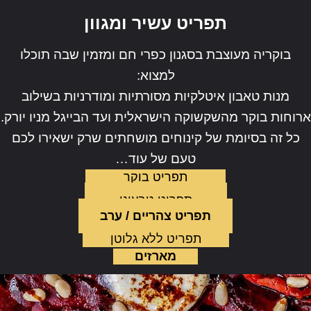
תפריט עשיר ומגוון
בוקריה מעוצבת בסגנון כפרי חם ומזמין שבה תוכלו
למצוא:
מנות טאבון איטלקיות מסורתיות ומודרניות בשילוב
ארוחות בוקר מהשקשוקה הישראלית ועד הבייגל מניו יורק.
כל זה בסיומת של קינוחים מושחתים שרק ישאירו לכם
טעם של עוד…
תפריט בוקר
תפריט טבעוני
תפריט צהריים / ערב
תפריט ללא גלוטן
מארזים