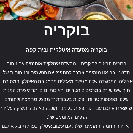
בוקריה
בוקריה מסעדה איטלקית ובית קפה
ברוכים הבאים לבוקריה – מסעדה איטלקית אותנטית עם ניחוח
חדשני, בה אנו מזמינים אתכם להתפנק עם הטעמים והניחוחות של
איטליה. המסעדה שלנו מגישה מאכלים מהמטבח האיטלקי המסורתי,
תוך שימוש רק במרכיבים הטריים והאיכותיים ביותר ליצירת המנות
שלנו. מפסטות טריות , פיצות בעבודת יד מבצק מחמצת וקינוחים
שישאירו אתכם עם הפה פעור, כל מנה מוכנה באהבה ותשוקה על ידי
השפים המיומנים שלנו.
האווירה החמה והמזמינה שלנו, עם עיצוב איטלקי כפרי, תוביל אתכם