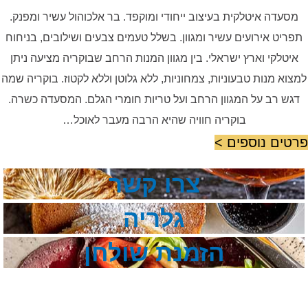
מסעדה איטלקית בעיצוב ייחודי ומוקפד. בר אלכוהול עשיר ומפנק.
תפריט אירועים עשיר ומגוון. בשלל טעמים צבעים ושילובים, בניחוח
איטלקי וארץ ישראלי. בין מגוון המנות הרחב שבוקריה מציעה ניתן
למצוא מנות טבעוניות, צמחוניות, ללא גלוטן וללא לקטוז. בוקריה שמה
דגש רב על המגוון הרחב ועל טריות חומרי הגלם. המסעדה כשרה.
בוקריה חוויה שהיא הרבה מעבר לאוכל…
פרטים נוספים >
צרו קשר
גלריה
הזמנת שולחן